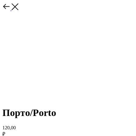
Порто/Porto
120,00
₽