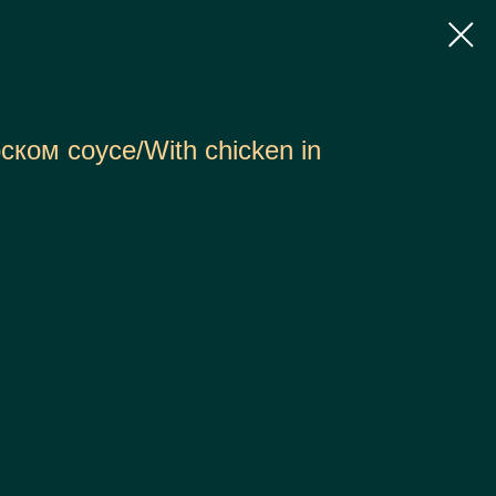
ском соусе/With chicken in