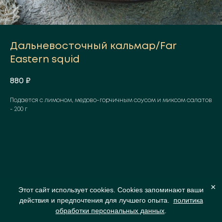
Дальневосточный кальмар/Far
Eastern squid
880
₽
Подается с лимоном, медово-горчичным соусом и миксом салатов
- 200 г
×
Этот сайт использует cookies. Cookies запоминают ваши
действия и предпочтения для лучшего опыта.
политика
обработки персональных данных
.