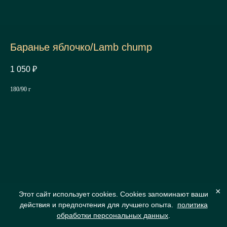
Баранье яблочко/Lamb chump
1 050
₽
180/90 г
×
Этот сайт использует cookies. Cookies запоминают ваши
действия и предпочтения для лучшего опыта.
политика
обработки персональных данных
.