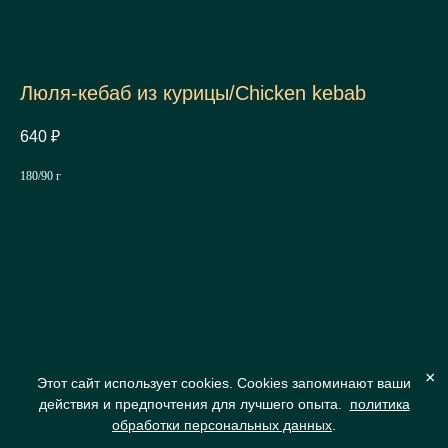
Люля-кебаб из курицы/Chicken kebab
640
₽
180/90 г
×
Этот сайт использует cookies. Cookies запоминают ваши
действия и предпочтения для лучшего опыта.
политика
обработки персональных данных
.