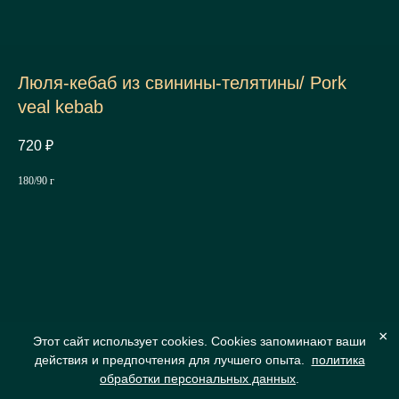
Люля-кебаб из свинины-телятины/ Pork
veal kebab
720
₽
180/90 г
×
Этот сайт использует cookies. Cookies запоминают ваши
действия и предпочтения для лучшего опыта.
политика
обработки персональных данных
.