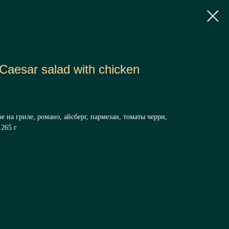
Caesar salad with chicken
 на гриле, романо, айсберг, пармезан, томаты черри,
 265 г