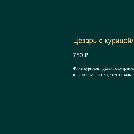
Цезарь с курицей/
750
₽
Филе куриной грудки, обжаренное
пшеничные гренки, соус цезарь -