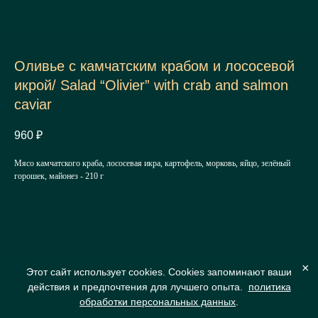
Оливье с камчатским крабом и лососевой
икрой/ Salad “Olivier” with crab and salmon
caviar
960
₽
Мясо камчатского краба, лососевая икра, картофель, морковь, яйцо, зелёный
горошек, майонез - 210 г
×
Этот сайт использует cookies. Cookies запоминают ваши
действия и предпочтения для лучшего опыта.
политика
обработки персональных данных
.