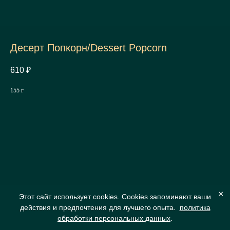
Десерт Попкорн/Dessert Popcorn
610
₽
155 г
×
Этот сайт использует cookies. Cookies запоминают ваши
действия и предпочтения для лучшего опыта.
политика
обработки персональных данных
.