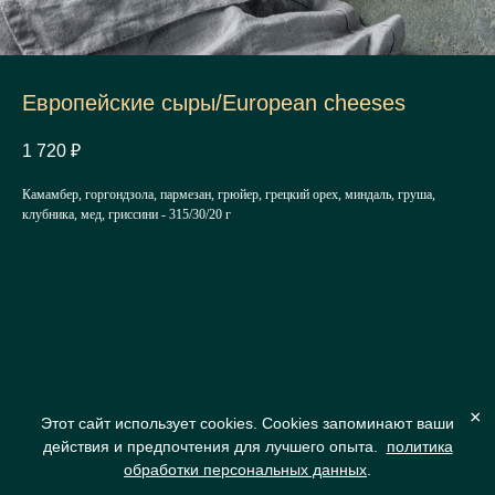
Европейские сыры/European cheeses
1 720
₽
Камамбер, горгондзола, пармезан, грюйер, грецкий орех, миндаль, груша,
клубника, мед, гриссини - 315/30/20 г
×
Этот сайт использует cookies. Cookies запоминают ваши
действия и предпочтения для лучшего опыта.
политика
обработки персональных данных
.